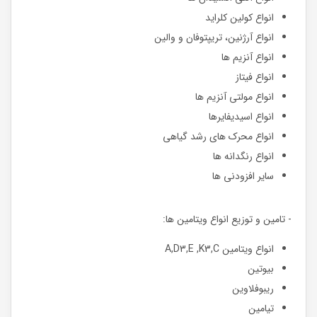
انواع کولین کلراید
انواع آرژنین، تریپتوفان و والین
انواع آنزیم ها
انواع فیتاز
انواع مولتی آنزیم ها
انواع اسیدیفایرها
انواع محرک های رشد گیاهی
انواع رنگدانه ها
سایر افزودنی ها
- تامین و توزیع انواع ویتامین ها:
انواع ویتامین A,D3,E ,K3,C
بیوتین
ریبوفلاوین
تیامین