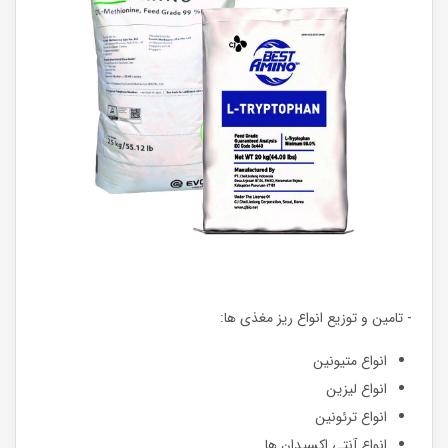
- تامین و توزیع انواع ریز مغذی ها:
انواع متیونین
انواع لیزین
انواع ترئونین
انواع آنتی اکسیدان ها