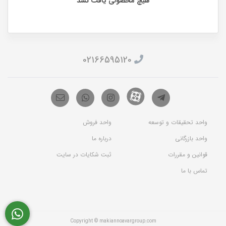
هیچ محصولی یافت نشد
02166595120
واحد تحقیقات و توسعه
واحد فروش
واحد بازرگانی
درباره ما
قوانین و مقررات
ثبت شکایات در سایت
تماس با ما
Copyright © makiannoavargroup.com