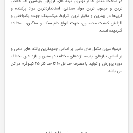
در ساخت مکمل ها از بهترین برند های اروپایی ویتامین ها، خالص
ترین و مرغوب ترین مواد معدنی، استانداردترین مواد پرکننده و
کریرها در بهترین و دقیق ترین شرایط میکسینگ جهت یکنواختی و
افزایش کیفیت محصـول، جهت انواع دام سبک و سنگین، استفاده
گـردیده است.
فرمولاسیون مکمل های دامی بر اساس جدیدترین یافته های علمی و
بر اساس نیازهای اپتیمم نژادهای مختلف در سنین و بازه های مختلف
دوره پرورش و تولید با مصرف حداقل 10 تا حداکثر 25 کیلوگرم در تن
می باشد.