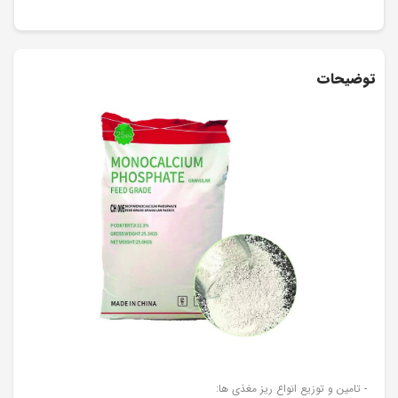
توضیحات
- تامین و توزیع انواع ریز مغذی ها: