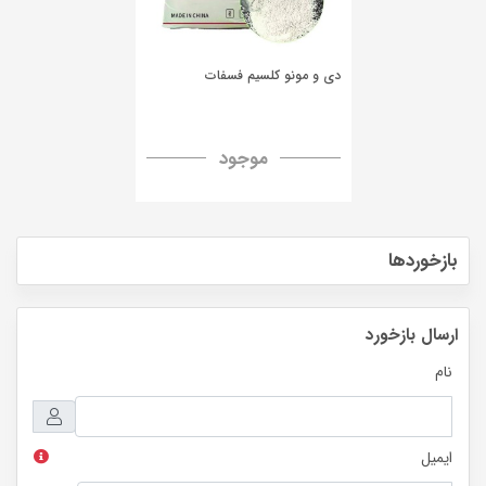
دی و مونو کلسیم فسفات
موجود
بازخوردها
ارسال بازخورد
نام
ایمیل