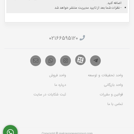
اضافه کنید.
- نظرات شما بعد از تایید مدیریت منتشر خواهد شد
02166595120
واحد تحقیقات و توسعه
واحد فروش
واحد بازرگانی
درباره ما
قوانین و مقررات
ثبت شکایات در سایت
تماس با ما
Copyright © makiannoavargroup.com