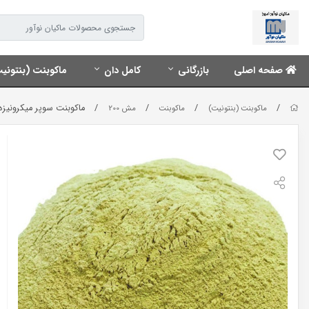
صفحه اصلی
بازرگانی
کامل دان
ماکوبنت (بنتونی
/
/
/
/
ماکوبنت سوپر میکرونیزه م
ماکوبنت (بنتونیت)
ماکوبنت
مش 200