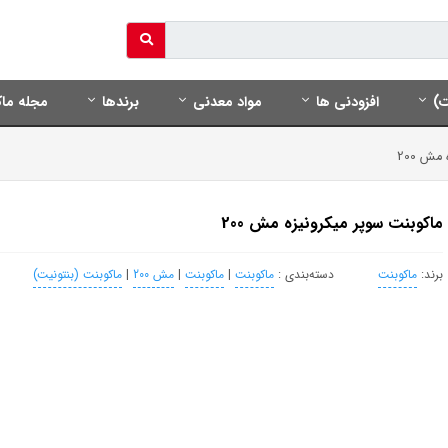
ت)
افزودنی ها
مواد معدنی
برندها
مجله ماک
ش 200
ماکوبنت سوپر میکرونیزه مش 200
برند:
ماکوبنت
دسته‌بندی :
ماکوبنت
|
ماکوبنت
|
مش 200
|
ماکوبنت (بنتونیت)