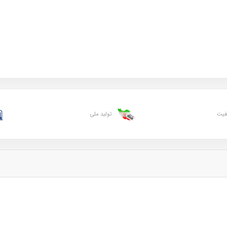
یفیت
تولید ملی