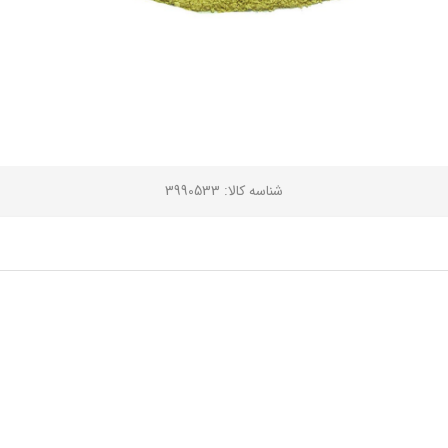
شناسه کالا
: 3990533