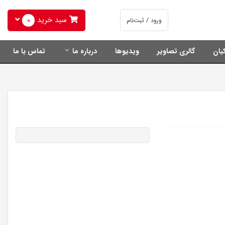
سبد خرید
0
ورود / ثبت‌نام
یان
گالری تصاویر
ویدیوها
درباره ما
تماس با ما