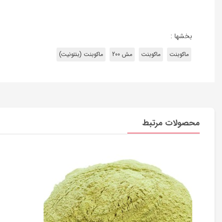
بخشها :
ماکوبنت
ماکوبنت
مش 200
ماکوبنت (بنتونیت)
محصولات مرتبط