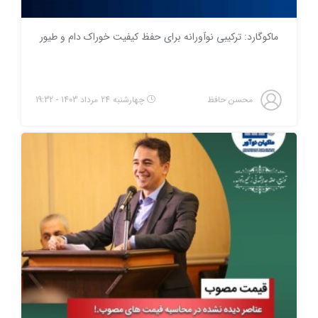
ماکوگارد: ترکیبی نوآورانه برای حفظ کیفیت خوراک دام و طیور
محسن حافظ
چهارشنبه 24 مرداد 1403 - 19:32