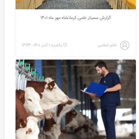
گزارش سمینار علمی کرمانشاه مهر ماه 1401
خانم اسلامی
یکشنبه 1 آبان 1401 - 13:43