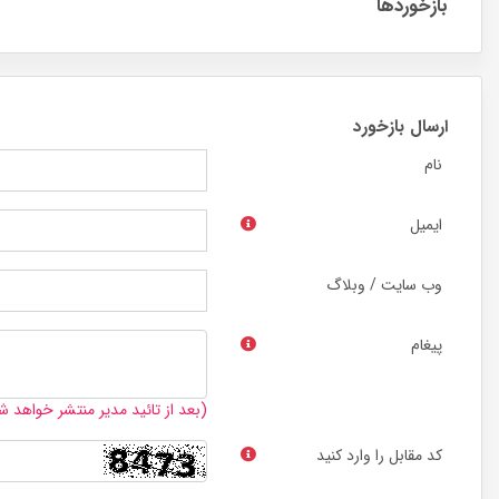
بازخوردها
ارسال بازخورد
نام
ایمیل
وب سایت / وبلاگ
پیغام
(بعد از تائید مدیر منتشر خواهد ش
کد مقابل را وارد کنید