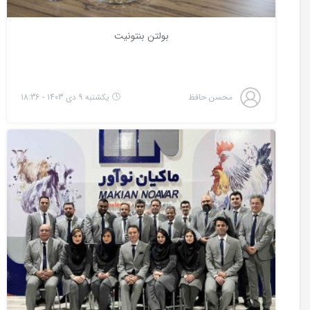
بولتن بنتونیت
محسن حافظ
یکشنبه 9 دی 1403 - 18:36