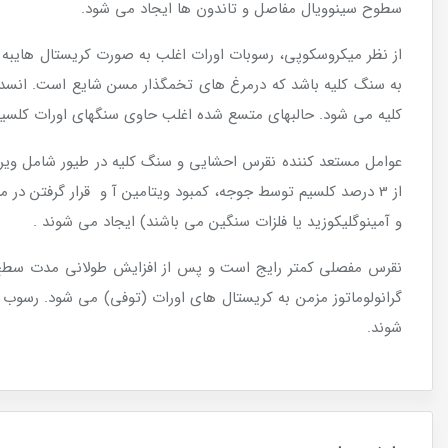
سطوح سینوویال مفاصل و تاندون ها ایجاد می شود.
از نظر میکروسکوپی، رسوبات اورات اغلب به صورت کریستال هایبه ش
به سنگ کلیه باشد که درمرغ های تخمگذار مسن شایع است. انسد
کلیه می شود. حالبهای متسع شده اغلب حاوی سنگهای اورات کلسیم
عوامل مستعد کننده نقرس احشایی و سنگ کلیه در طیور شامل ویرو
از 3 درصد کلسیم توسط جوجه، کمبود ویتامین آ و قرار گرفتن در 
و آمینوگلیکوزید یا فلزات سنگین می باشند) ایجاد می شوند .
نقرس مفصلی کمتر رایج است و پس از افزایش طولانی مدت سطح 
گرانولوماتوز مزمن به کریستال های اورات (توفی) می شود. رسوب 
شوند.