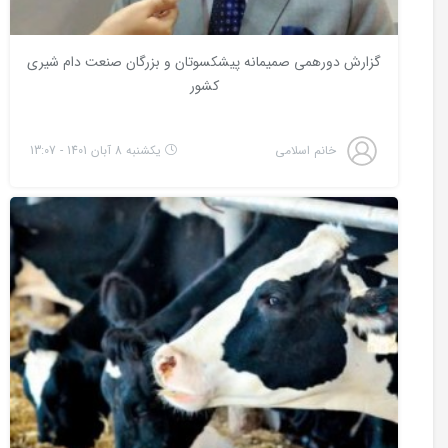
گزارش دورهمی صمیمانه پیشکسوتان و بزرگان صنعت دام شیری
کشور
خانم اسلامی
یکشنبه 8 آبان 1401 - 13:07