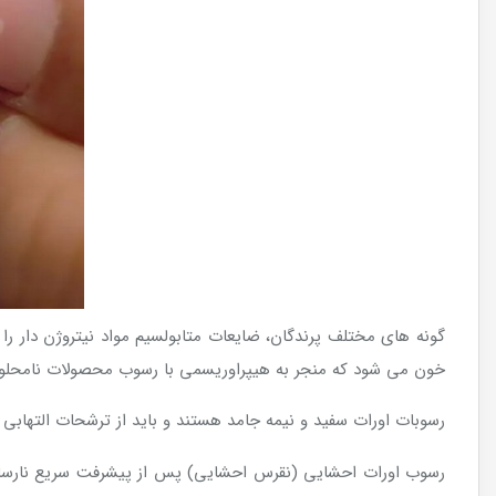
گونه های مختلف پرندگان، ضایعات متابولسیم مواد نیتروژن دار ر
خون می شود که منجر به هیپراوریسمی با رسوب محصولات نامحلول د
رسوبات اورات سفید و نیمه جامد هستند و باید از ترشحات التهابی 
رسوب اورات احشایی (نقرس احشایی) پس از پیشرفت سریع نارسایی 