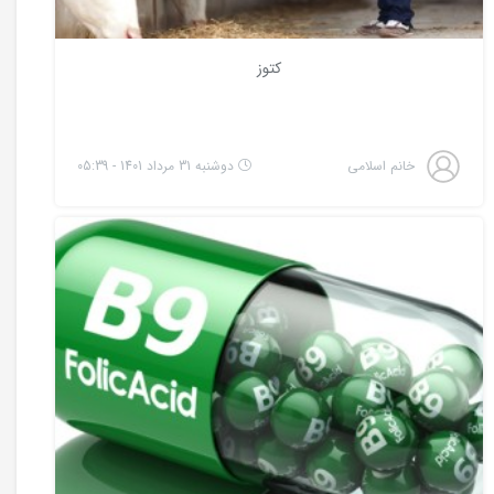
کتوز
خانم اسلامی
دوشنبه 31 مرداد 1401 - 05:39