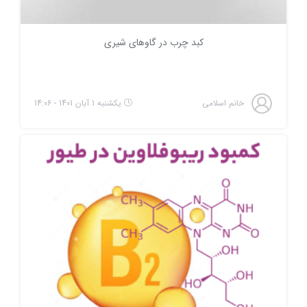
کبد چرب در گاوهای شیری
خانم اسلامی
یکشنبه 1 آبان 1401 - 14:06