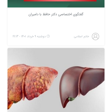
گفتگوی اختصاصی دکتر حافظ با دامیران
خانم اسلامی
دوشنبه 9 خرداد 1401 - 19:13