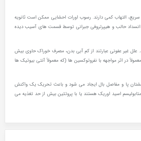
ر سریع، التهاب کمی دارند. رسوب اورات احشایی ممکن است ثانویه
 انسداد حالب و هیپرتروفی جبرانی توسط قسمت های آسیب دیده
 علل غیر عفونی عبارتند از کم آبی بدن، مصرف خوراک حاوی بیش
ولاً در اثر مواجهه با نفروتوکسین ها (که معمولاً آنتی بیوتیک ها
شتان پا و مفاصل بال ایجاد می شود و باعث تحریک یک واکنش
تابولیسم اسید اوریک هستند یا با پروتئین بیش از حد تغذیه می