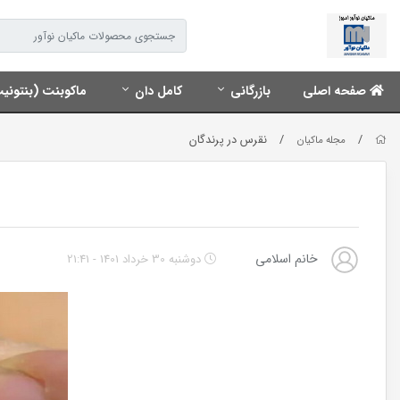
صفحه اصلی
بازرگانی
کامل دان
ماکوبنت (بنتونی
/
/
نقرس در پرندگان
مجله ماکیان
خانم اسلامی
دوشنبه 30 خرداد 1401 - 21:41