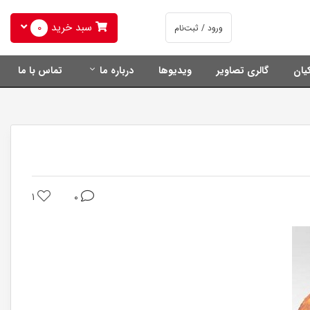
سبد خرید
0
ورود / ثبت‌نام
یان
گالری تصاویر
ویدیوها
درباره ما
تماس با ما
1
0