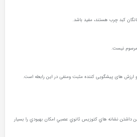
شانگان کبد چرب هستند، مفید باشد.
 مرسوم نيست.
و ارزش های پیشگویی کننده مثبت ومنفی در این رابطه است.
نين داشتن نشانه هاي كتوزيس ثانوي عصبي امكان بهبودي را بسيار