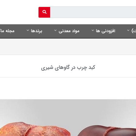
ت)
افزودنی ها
مواد معدنی
برندها
مجله ماک
کبد چرب در گاوهای شیری