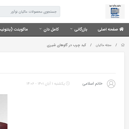
صفحه اصلی
بازرگانی
کامل دان
ماکوبنت (بنتونی
/
/
کبد چرب در گاوهای شیری
مجله ماکیان
خانم اسلامی
یکشنبه 1 آبان 1401 - 14:06