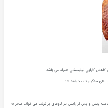
ان هاي سنگين تلف خواهد شد.
لافاصله پيش و پس از زايش در گاوهاي پر توليد مي تواند منجر به