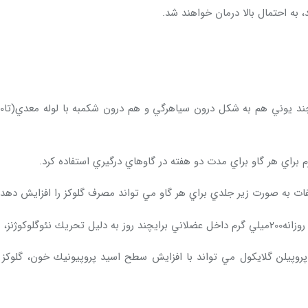
، به احتمال بالا درمان خواهند شد.
ي را مي كاهد.
روپيلن گلايكول مي تواند با افزايش سطح اسيد پروپيونيك خون، گلوكز خو